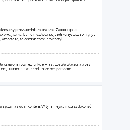
 określony przez administratora czas. Zapobiega to
automatycznie
. Jest to niezalecane, jeżeli korzystasz z witryny z
 oznacza to, że administrator ją wyłączył.
rczają one również funkcję – jeśli została włączona przez
aniem, usunięcie ciasteczek może być pomocne.
lu zarządzania swoim kontem. W tym miejscu możesz dokonać