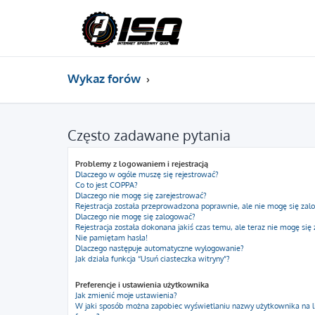
Wykaz forów
Często zadawane pytania
Problemy z logowaniem i rejestracją
Dlaczego w ogóle muszę się rejestrować?
Co to jest COPPA?
Dlaczego nie mogę się zarejestrować?
Rejestracja została przeprowadzona poprawnie, ale nie mogę się zal
Dlaczego nie mogę się zalogować?
Rejestracja została dokonana jakiś czas temu, ale teraz nie mogę się
Nie pamiętam hasła!
Dlaczego następuje automatyczne wylogowanie?
Jak działa funkcja “Usuń ciasteczka witryny”?
Preferencje i ustawienia użytkownika
Jak zmienić moje ustawienia?
W jaki sposób można zapobiec wyświetlaniu nazwy użytkownika na l