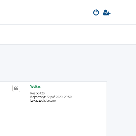
Wojtas
Posty:
420
Rejestracja:
22 paź 2020, 20:50
Lokalizacja:
Leszno