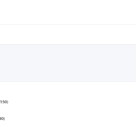
1:50
)
:30
)