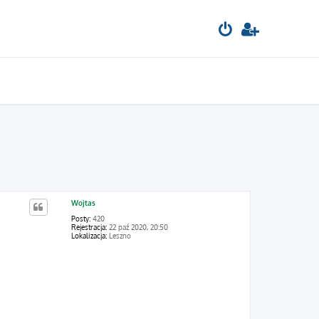
Wojtas
Posty:
420
Rejestracja:
22 paź 2020, 20:50
Lokalizacja:
Leszno