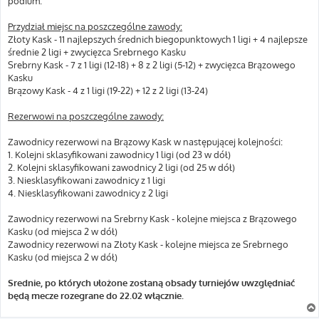
podium.
Przydział miejsc na poszczególne zawody:
Złoty Kask - 11 najlepszych średnich biegopunktowych 1 ligi + 4 najlepsze
średnie 2 ligi + zwycięzca Srebrnego Kasku
Srebrny Kask - 7 z 1 ligi (12-18) + 8 z 2 ligi (5-12) + zwycięzca Brązowego
Kasku
Brązowy Kask - 4 z 1 ligi (19-22) + 12 z 2 ligi (13-24)
Rezerwowi na poszczególne zawody:
Zawodnicy rezerwowi na Brązowy Kask w następującej kolejności:
1. Kolejni sklasyfikowani zawodnicy 1 ligi (od 23 w dół)
2. Kolejni sklasyfikowani zawodnicy 2 ligi (od 25 w dół)
3. Niesklasyfikowani zawodnicy z 1 ligi
4. Niesklasyfikowani zawodnicy z 2 ligi
Zawodnicy rezerwowi na Srebrny Kask - kolejne miejsca z Brązowego
Kasku (od miejsca 2 w dół)
Zawodnicy rezerwowi na Złoty Kask - kolejne miejsca ze Srebrnego
Kasku (od miejsca 2 w dół)
Srednie, po których ułożone zostaną obsady turniejów uwzględniać
będą mecze rozegrane do 22.02 włącznie.