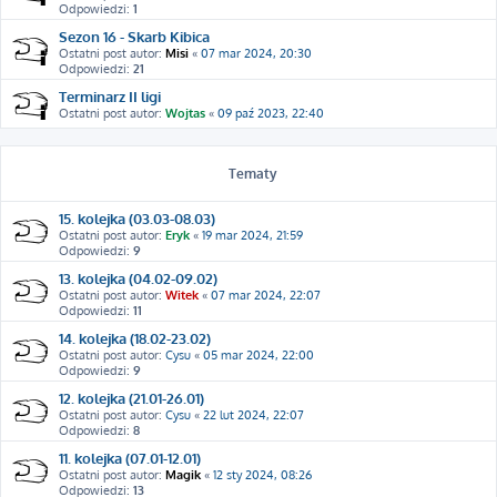
Odpowiedzi:
1
Sezon 16 - Skarb Kibica
Ostatni post autor:
Misi
«
07 mar 2024, 20:30
Odpowiedzi:
21
Terminarz II ligi
Ostatni post autor:
Wojtas
«
09 paź 2023, 22:40
Tematy
15. kolejka (03.03-08.03)
Ostatni post autor:
Eryk
«
19 mar 2024, 21:59
Odpowiedzi:
9
13. kolejka (04.02-09.02)
Ostatni post autor:
Witek
«
07 mar 2024, 22:07
Odpowiedzi:
11
14. kolejka (18.02-23.02)
Ostatni post autor:
Cysu
«
05 mar 2024, 22:00
Odpowiedzi:
9
12. kolejka (21.01-26.01)
Ostatni post autor:
Cysu
«
22 lut 2024, 22:07
Odpowiedzi:
8
11. kolejka (07.01-12.01)
Ostatni post autor:
Magik
«
12 sty 2024, 08:26
Odpowiedzi:
13