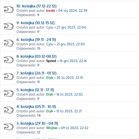
10. kolejka (17.12-22.12)
Ostatni post autor:
boski
«
04 sty 2024, 22:39
Odpowiedzi:
9
9. kolejka (10.12-15.12)
Ostatni post autor:
Cysu
«
27 gru 2023, 22:04
Odpowiedzi:
9
6. kolejka (19.11 - 24.11)
Ostatni post autor:
Cysu
«
21 gru 2023, 22:05
Odpowiedzi:
15
8. kolejka (03.12-08.12)
Ostatni post autor:
Speed
«
14 gru 2023, 22:16
Odpowiedzi:
9
7. kolejka (26.11 - 01.12)
Ostatni post autor:
Eryk
«
30 lis 2023, 22:15
Odpowiedzi:
11
5. kolejka (12.11 - 17.11)
Ostatni post autor:
Eryk
«
16 lis 2023, 22:02
Odpowiedzi:
9
4. kolejka (05.11 - 10.11)
Ostatni post autor:
Eryk
«
15 lis 2023, 22:21
Odpowiedzi:
14
3. kolejka (29.10 - 04.11)
Ostatni post autor:
Wojtas
«
09 lis 2023, 22:42
Odpowiedzi:
12