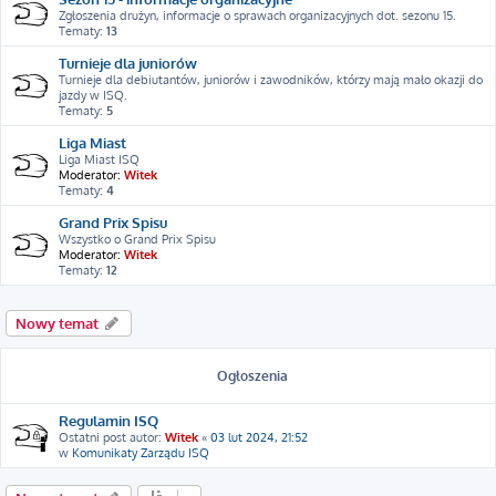
Zgłoszenia drużyn, informacje o sprawach organizacyjnych dot. sezonu 15.
Tematy:
13
Turnieje dla juniorów
Turnieje dla debiutantów, juniorów i zawodników, którzy mają mało okazji do
jazdy w ISQ.
Tematy:
5
Liga Miast
Liga Miast ISQ
Moderator:
Witek
Tematy:
4
Grand Prix Spisu
Wszystko o Grand Prix Spisu
Moderator:
Witek
Tematy:
12
Nowy temat
Ogłoszenia
Regulamin ISQ
Ostatni post autor:
Witek
«
03 lut 2024, 21:52
w
Komunikaty Zarządu ISQ