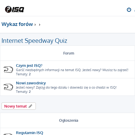
Wykaz forów
Internet Speedway Quiz
Forum
Czym jest ISQ?
Garść niezbędnych informacji na temat ISQ. Jesteś nowy? Musisz tu zajrzeć!
Tematy:
2
Nowi zawodnicy
Jesteś nowy? Zajrzyj do tego działu i dowiedz się o co chodzi w ISQ!
Tematy:
2
Nowy temat
Ogłoszenia
Regulamin ISQ