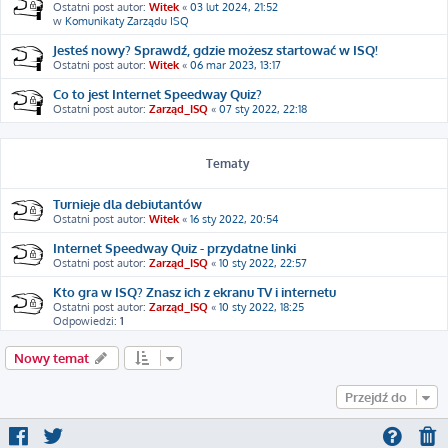
Ostatni post autor:
Witek
«
03 lut 2024, 21:52
w
Komunikaty Zarządu ISQ
Jesteś nowy? Sprawdź, gdzie możesz startować w ISQ!
Ostatni post autor:
Witek
«
06 mar 2023, 13:17
Co to jest Internet Speedway Quiz?
Ostatni post autor:
Zarząd_ISQ
«
07 sty 2022, 22:18
Tematy
Turnieje dla debiutantów
Ostatni post autor:
Witek
«
16 sty 2022, 20:54
Internet Speedway Quiz - przydatne linki
Ostatni post autor:
Zarząd_ISQ
«
10 sty 2022, 22:57
Kto gra w ISQ? Znasz ich z ekranu TV i internetu
Ostatni post autor:
Zarząd_ISQ
«
10 sty 2022, 18:25
Odpowiedzi:
1
Nowy temat
Przejdź do