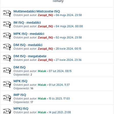
Tematy
Multimedaliści Mistrzostw ISQ
Ostatni post autor:
Zarząd_ISQ
«
06 maja 2024, 23:58
IM ISQ - medaliści
Ostatni post autor:
Zarząd_ISQ
«
04 maja 2024, 00:08
MPK ISQ - medaliści
Ostatni post autor:
Zarząd_ISQ
«
02 maja 2024, 23:58
DM ISQ - medaliści
Ostatni post autor:
Zarząd_ISQ
«
28 kwie 2024, 00:15
DM ISQ - megatabele
Ostatni post autor:
Zarząd_ISQ
«
27 kwie 2024, 23:36
DM ISQ
Ostatni post autor:
Malak
«
07 lut 2024, 08:15
Odpowiedzi:
2
MPK ISQ
Ostatni post autor:
Malak
«
01 lut 2024, 11:37
Odpowiedzi:
16
IMP ISQ
Ostatni post autor:
Malak
«
15 lis 2023, 17:03
Odpowiedzi:
17
MPKJ ISQ
Ostatni post autor:
Malak
«
14 paź 2021, 21:08