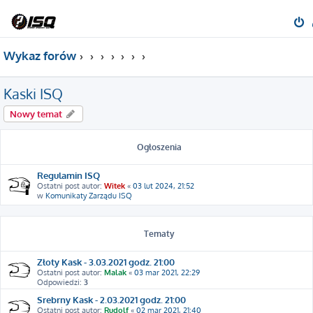
Wykaz forów
Kaski ISQ
Nowy temat
Ogłoszenia
Regulamin ISQ
Ostatni post autor:
Witek
«
03 lut 2024, 21:52
w
Komunikaty Zarządu ISQ
Tematy
Złoty Kask - 3.03.2021 godz. 21:00
Ostatni post autor:
Malak
«
03 mar 2021, 22:29
Odpowiedzi:
3
Srebrny Kask - 2.03.2021 godz. 21:00
Ostatni post autor:
Rudolf
«
02 mar 2021, 21:40