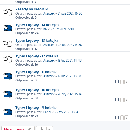
Odpowiedzi:
7
Zasady na sezon 14
Ostatni post autor:
Aszotek
«
21 paź 2021, 15:20
Odpowiedzi:
3
Typer Ligowy - 14 kolejka
Ostatni post autor:
hN
«
27 lut 2021, 19:01
Odpowiedzi:
24
Typer Ligowy - 13 kolejka
Ostatni post autor:
Aszotek
«
22 lut 2021, 18:50
Odpowiedzi:
12
Typer Ligowy - 12 kolejka
Ostatni post autor:
Aszotek
«
12 lut 2021, 14:43
Odpowiedzi:
16
Typer Ligowy - 11 kolejka
Ostatni post autor:
Aszotek
«
12 lut 2021, 13:58
Odpowiedzi:
31
1
2
Typer Ligowy - 10 kolejka
Ostatni post autor:
Aszotek
«
28 sty 2021, 15:14
Odpowiedzi:
32
1
2
Typer Ligowy - 9 kolejka
Ostatni post autor:
Paboł
«
25 sty 2021, 13:14
Odpowiedzi:
27
1
2
Nowy temat