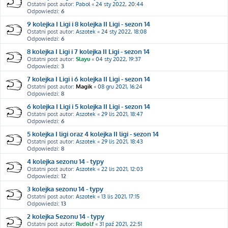
Ostatni post autor:
Paboł
«
24 sty 2022, 20:44
Odpowiedzi:
6
9 kolejka I Ligi i 8 kolejka II Ligi - sezon 14
Ostatni post autor:
Aszotek
«
24 sty 2022, 18:08
Odpowiedzi:
6
8 kolejka I Ligi i 7 kolejka II Ligi - sezon 14
Ostatni post autor:
Slayu
«
04 sty 2022, 19:37
Odpowiedzi:
3
7 kolejka I Ligi i 6 kolejka II Ligi - sezon 14
Ostatni post autor:
Magik
«
08 gru 2021, 16:24
Odpowiedzi:
8
6 kolejka I Ligi i 5 kolejka II Ligi - sezon 14
Ostatni post autor:
Aszotek
«
29 lis 2021, 18:47
Odpowiedzi:
6
5 kolejka I ligi oraz 4 kolejka II ligi - sezon 14
Ostatni post autor:
Aszotek
«
29 lis 2021, 18:43
Odpowiedzi:
8
4 kolejka sezonu 14 - typy
Ostatni post autor:
Aszotek
«
22 lis 2021, 12:03
Odpowiedzi:
12
3 kolejka sezonu 14 - typy
Ostatni post autor:
Aszotek
«
13 lis 2021, 17:15
Odpowiedzi:
13
2 kolejka Sezonu 14 - typy
Ostatni post autor:
Rudolf
«
31 paź 2021, 22:51