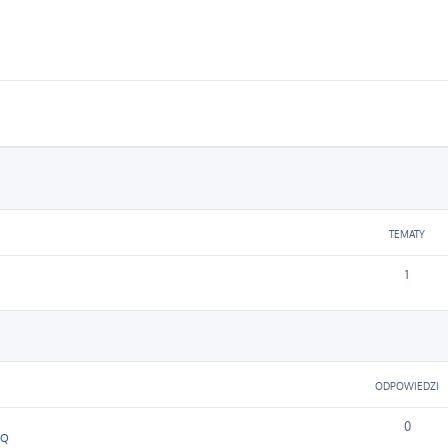
TEMATY
1
ODPOWIEDZI
0
SQ