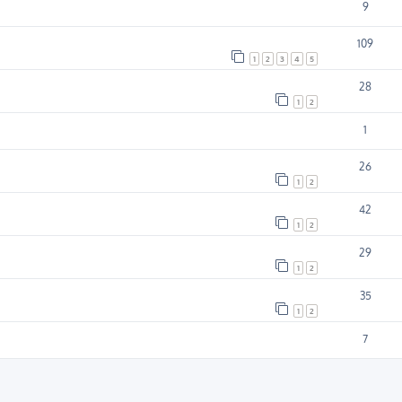
9
109
1
2
3
4
5
28
1
2
1
26
1
2
42
1
2
29
1
2
35
1
2
7