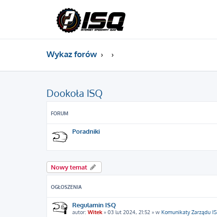
Wykaz forów
Dookoła ISQ
FORUM
Poradniki
Nowy temat
OGŁOSZENIA
Regulamin ISQ
autor:
Witek
»
03 lut 2024, 21:52
» w
Komunikaty Zarządu I