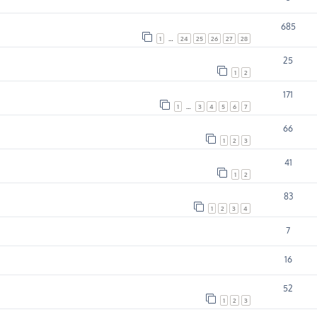
685
1
…
24
25
26
27
28
25
1
2
171
1
…
3
4
5
6
7
66
1
2
3
41
1
2
83
1
2
3
4
7
16
52
1
2
3