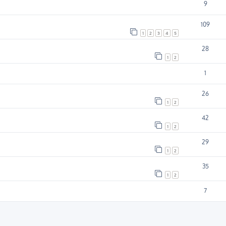
9
109
1
2
3
4
5
28
1
2
1
26
1
2
42
1
2
29
1
2
35
1
2
7