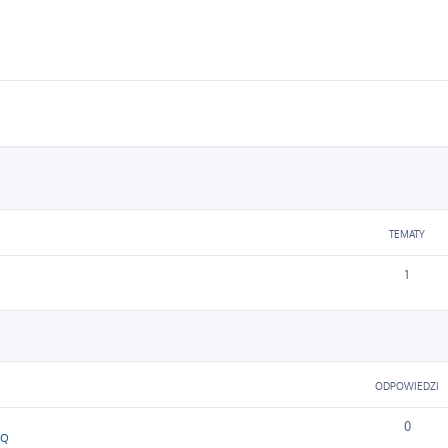
TEMATY
1
ODPOWIEDZI
0
SQ