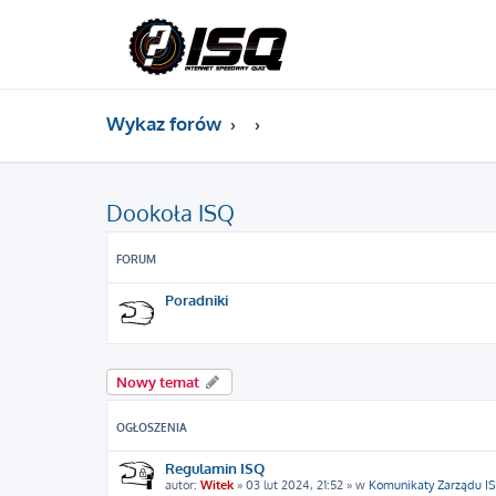
Wykaz forów
Dookoła ISQ
FORUM
Poradniki
Nowy temat
OGŁOSZENIA
Regulamin ISQ
autor:
Witek
»
03 lut 2024, 21:52
» w
Komunikaty Zarządu I