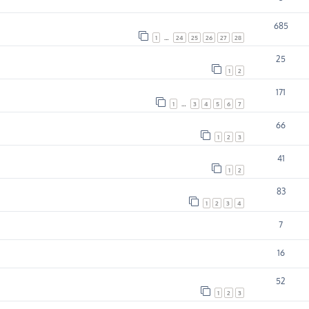
685
1
…
24
25
26
27
28
25
1
2
171
1
…
3
4
5
6
7
66
1
2
3
41
1
2
83
1
2
3
4
7
16
52
1
2
3