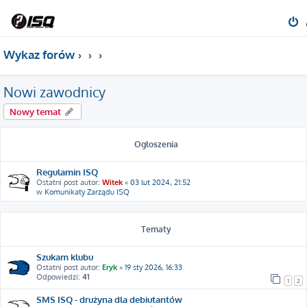
Wykaz forów
Nowi zawodnicy
Nowy temat
Ogłoszenia
Regulamin ISQ
Ostatni post autor:
Witek
«
03 lut 2024, 21:52
w
Komunikaty Zarządu ISQ
Tematy
Szukam klubu
Ostatni post autor:
Eryk
«
19 sty 2026, 16:33
Odpowiedzi:
41
1
2
SMS ISQ - drużyna dla debiutantów