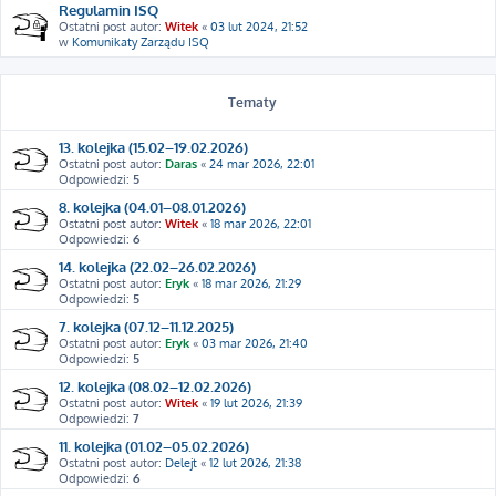
Regulamin ISQ
Ostatni post autor:
Witek
«
03 lut 2024, 21:52
w
Komunikaty Zarządu ISQ
Tematy
13. kolejka (15.02–19.02.2026)
Ostatni post autor:
Daras
«
24 mar 2026, 22:01
Odpowiedzi:
5
8. kolejka (04.01–08.01.2026)
Ostatni post autor:
Witek
«
18 mar 2026, 22:01
Odpowiedzi:
6
14. kolejka (22.02–26.02.2026)
Ostatni post autor:
Eryk
«
18 mar 2026, 21:29
Odpowiedzi:
5
7. kolejka (07.12–11.12.2025)
Ostatni post autor:
Eryk
«
03 mar 2026, 21:40
Odpowiedzi:
5
12. kolejka (08.02–12.02.2026)
Ostatni post autor:
Witek
«
19 lut 2026, 21:39
Odpowiedzi:
7
11. kolejka (01.02–05.02.2026)
Ostatni post autor:
Delejt
«
12 lut 2026, 21:38
Odpowiedzi:
6