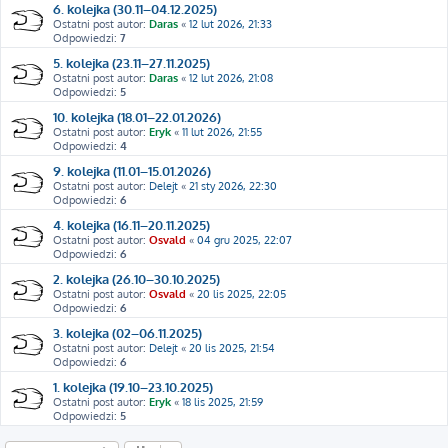
6. kolejka (30.11–04.12.2025)
Ostatni post autor:
Daras
«
12 lut 2026, 21:33
Odpowiedzi:
7
5. kolejka (23.11–27.11.2025)
Ostatni post autor:
Daras
«
12 lut 2026, 21:08
Odpowiedzi:
5
10. kolejka (18.01–22.01.2026)
Ostatni post autor:
Eryk
«
11 lut 2026, 21:55
Odpowiedzi:
4
9. kolejka (11.01–15.01.2026)
Ostatni post autor:
Delejt
«
21 sty 2026, 22:30
Odpowiedzi:
6
4. kolejka (16.11–20.11.2025)
Ostatni post autor:
Osvald
«
04 gru 2025, 22:07
Odpowiedzi:
6
2. kolejka (26.10–30.10.2025)
Ostatni post autor:
Osvald
«
20 lis 2025, 22:05
Odpowiedzi:
6
3. kolejka (02–06.11.2025)
Ostatni post autor:
Delejt
«
20 lis 2025, 21:54
Odpowiedzi:
6
1. kolejka (19.10–23.10.2025)
Ostatni post autor:
Eryk
«
18 lis 2025, 21:59
Odpowiedzi:
5