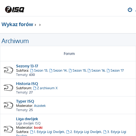
Wykaz forów
Archiwum
Forum
Sezony 13-17
Subfora:
Sezon '13
,
Sezon '14
,
Sezon '15
,
Sezon '16
,
Sezon '17
Tematy:
630
Historia ISQ
Subforum:
Z archiwum X
Tematy:
27
Typer ISQ
Moderator:
Aszotek
Tematy:
25
Liga dwójek
Liga dwójek ISQ
Moderator:
boski
Subfora:
1. Edycja Ligi Dwójek
,
2. Edycja Ligi Dwójek
,
3. Edycja Ligi