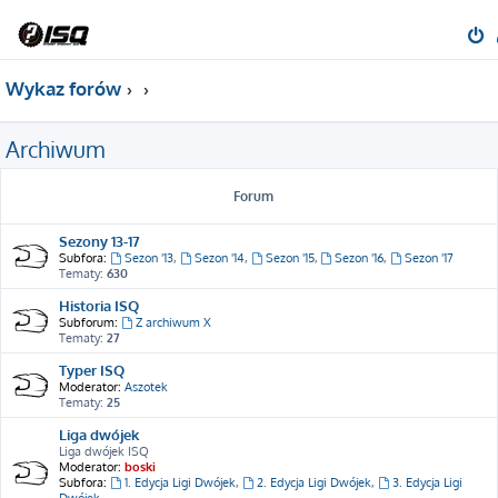
Wykaz forów
Archiwum
Forum
Sezony 13-17
Subfora:
Sezon '13
,
Sezon '14
,
Sezon '15
,
Sezon '16
,
Sezon '17
Tematy:
630
Historia ISQ
Subforum:
Z archiwum X
Tematy:
27
Typer ISQ
Moderator:
Aszotek
Tematy:
25
Liga dwójek
Liga dwójek ISQ
Moderator:
boski
Subfora:
1. Edycja Ligi Dwójek
,
2. Edycja Ligi Dwójek
,
3. Edycja Ligi