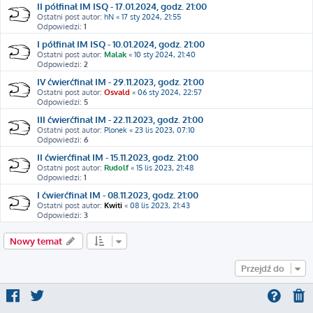
II półfinał IM ISQ - 17.01.2024, godz. 21:00
Ostatni post autor:
hN
«
17 sty 2024, 21:55
Odpowiedzi:
1
I półfinał IM ISQ - 10.01.2024, godz. 21:00
Ostatni post autor:
Malak
«
10 sty 2024, 21:40
Odpowiedzi:
2
IV ćwierćfinał IM - 29.11.2023, godz. 21:00
Ostatni post autor:
Osvald
«
06 sty 2024, 22:57
Odpowiedzi:
5
III ćwierćfinał IM - 22.11.2023, godz. 21:00
Ostatni post autor:
Plonek
«
23 lis 2023, 07:10
Odpowiedzi:
6
II ćwierćfinał IM - 15.11.2023, godz. 21:00
Ostatni post autor:
Rudolf
«
15 lis 2023, 21:48
Odpowiedzi:
1
I ćwierćfinał IM - 08.11.2023, godz. 21:00
Ostatni post autor:
Kwiti
«
08 lis 2023, 21:43
Odpowiedzi:
3
Nowy temat
Przejdź do