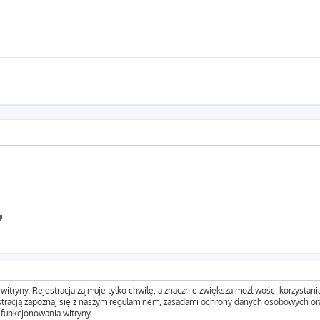
i
tryny. Rejestracja zajmuje tylko chwilę, a znacznie zwiększa możliwości korzystani
tracją zapoznaj się z naszym regulaminem, zasadami ochrony danych osobowych ora
funkcjonowania witryny.