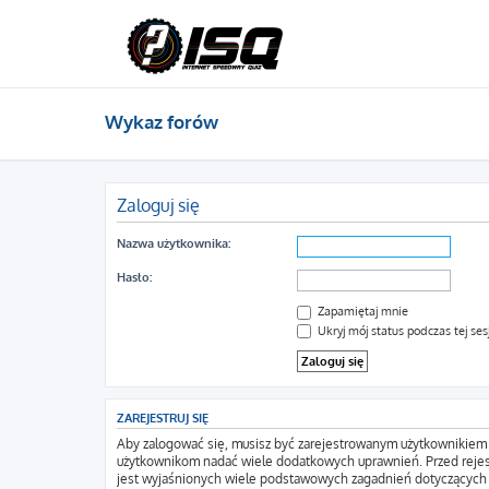
Wykaz forów
Zaloguj się
Nazwa użytkownika:
Hasło:
Zapamiętaj mnie
Ukryj mój status podczas tej sesj
ZAREJESTRUJ SIĘ
Aby zalogować się, musisz być zarejestrowanym użytkownikiem wi
użytkownikom nadać wiele dodatkowych uprawnień. Przed rejes
jest wyjaśnionych wiele podstawowych zagadnień dotyczących 