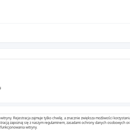
i
tryny. Rejestracja zajmuje tylko chwilę, a znacznie zwiększa możliwości korzystani
tracją zapoznaj się z naszym regulaminem, zasadami ochrony danych osobowych ora
funkcjonowania witryny.