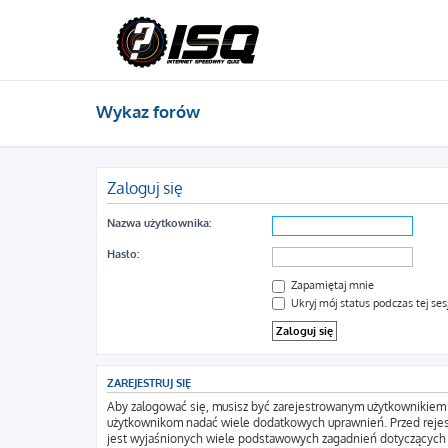
Wykaz forów
Zaloguj się
Nazwa użytkownika:
Hasło:
Zapamiętaj mnie
Ukryj mój status podczas tej sesj
ZAREJESTRUJ SIĘ
Aby zalogować się, musisz być zarejestrowanym użytkownikiem wi
użytkownikom nadać wiele dodatkowych uprawnień. Przed rejes
jest wyjaśnionych wiele podstawowych zagadnień dotyczących 