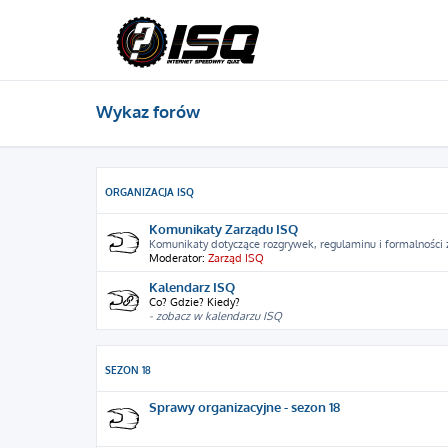
Wykaz forów
ORGANIZACJA ISQ
Komunikaty Zarządu ISQ
Komunikaty dotyczące rozgrywek, regulaminu i formalności
Moderator:
Zarząd ISQ
Kalendarz ISQ
Co? Gdzie? Kiedy?
- zobacz w kalendarzu ISQ
SEZON 18
Sprawy organizacyjne - sezon 18