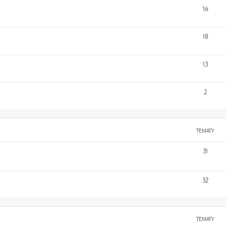
16
18
13
2
TEMATY
31
32
TEMATY