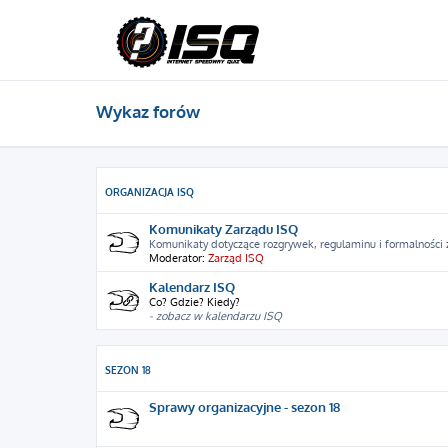
Wykaz forów
ORGANIZACJA ISQ
Komunikaty Zarządu ISQ
Komunikaty dotyczące rozgrywek, regulaminu i formalności
Moderator:
Zarząd ISQ
Kalendarz ISQ
Co? Gdzie? Kiedy?
- zobacz w kalendarzu ISQ
SEZON 18
Sprawy organizacyjne - sezon 18