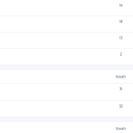
16
18
13
2
TEMATY
31
32
TEMATY