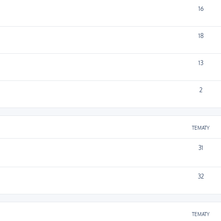
16
18
13
2
TEMATY
31
32
TEMATY