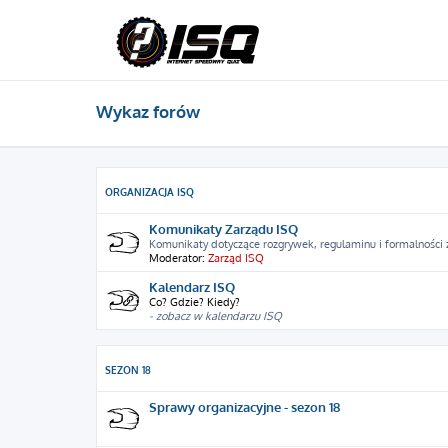
Wykaz forów
ORGANIZACJA ISQ
Komunikaty Zarządu ISQ
Komunikaty dotyczące rozgrywek, regulaminu i formalności
Moderator:
Zarząd ISQ
Kalendarz ISQ
Co? Gdzie? Kiedy?
- zobacz w kalendarzu ISQ
SEZON 18
Sprawy organizacyjne - sezon 18