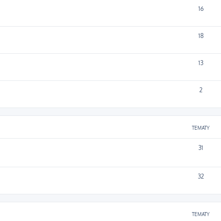
16
18
13
2
TEMATY
31
32
TEMATY