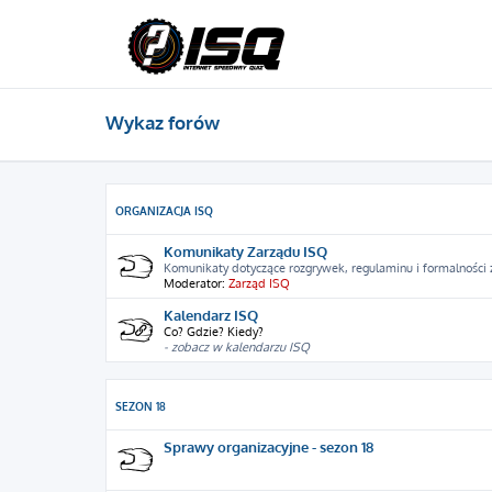
Wykaz forów
ORGANIZACJA ISQ
Komunikaty Zarządu ISQ
Komunikaty dotyczące rozgrywek, regulaminu i formalności
Moderator:
Zarząd ISQ
Kalendarz ISQ
Co? Gdzie? Kiedy?
- zobacz w kalendarzu ISQ
SEZON 18
Sprawy organizacyjne - sezon 18