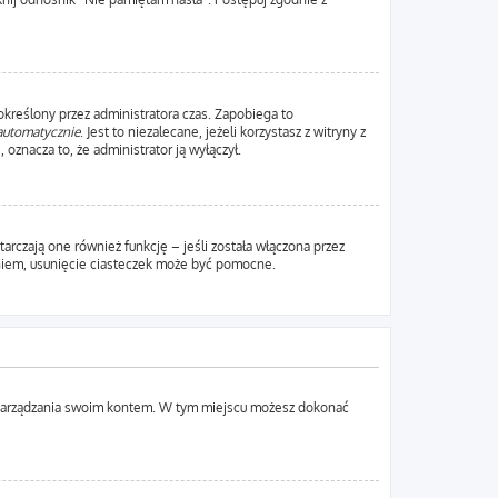
 określony przez administratora czas. Zapobiega to
automatycznie
. Jest to niezalecane, jeżeli korzystasz z witryny z
 oznacza to, że administrator ją wyłączył.
rczają one również funkcję – jeśli została włączona przez
aniem, usunięcie ciasteczek może być pomocne.
lu zarządzania swoim kontem. W tym miejscu możesz dokonać