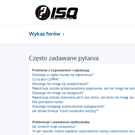
Wykaz forów
Często zadawane pytania
Problemy z logowaniem i rejestracją
Dlaczego w ogóle muszę się rejestrować?
Co to jest COPPA?
Dlaczego nie mogę się zarejestrować?
Rejestracja została przeprowadzona poprawnie, ale nie mogę się zal
Dlaczego nie mogę się zalogować?
Rejestracja została dokonana jakiś czas temu, ale teraz nie mogę się
Nie pamiętam hasła!
Dlaczego następuje automatyczne wylogowanie?
Jak działa funkcja “Usuń ciasteczka witryny”?
Preferencje i ustawienia użytkownika
Jak zmienić moje ustawienia?
W jaki sposób można zapobiec wyświetlaniu nazwy użytkownika na l