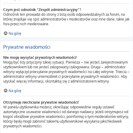
Czym jest odnośnik “Zespół administracyjny”?
Odnośnik ten prowadzi do strony z listą osób odpowiedzialnych za forum, na
której znajduje się spis administratorów i moderatorów oraz inne dane, takie jak
fora przez nich moderowane.
Na górę
Prywatne wiadomości
Nie mogę wysyłać prywatnych wiadomości!
Mogą być trzy przyczyny takiej sytuacji. Pierwsza – nie jesteś zarejestrowanym
użytkownikiem lub nie jesteś zalogowany/zalogowana. Druga – administrator
witryny wyłączył przesyłanie prywatnych wiadomości na całej witrynie. Trzecia –
administrator witryny uniemożliwił ci przesyłanie prywatnych wiadomości. Aby
uzyskać więcej informacji, skontaktuj się z administratorem witryny.
Na górę
Otrzymuję niechciane prywatne wiadomości!
W panelu użytkownika możesz, określając odpowiednie reguły ustawić
automatyczne usuwanie wiadomości od danego nadawcy. Jeżeli otrzymujesz od
kogoś obraźliwe prywatne wiadomości, poinformuj o tym moderatorów witryny,
którzy będą mogli zabronić takiemu użytkownikowi wysyłania jakichkolwiek
prywatnych wiadomości.