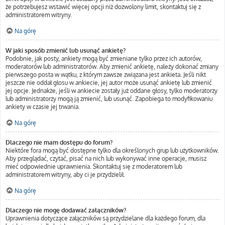
że potrzebujesz wstawić więcej opcji niż dozwolony limit, skontaktuj się z
administratorem witryny.
Na górę
W jaki sposób zmienić lub usunąć ankietę?
Podobnie, jak posty, ankiety mogą być zmieniane tylko przez ich autorów,
moderatorów lub administratorów. Aby zmienić ankietę, należy dokonać zmiany
pierwszego posta w wątku, z którym zawsze związana jest ankieta. Jeśli nikt
jeszcze nie oddał głosu w ankiecie, jej autor może usunąć ankietę lub zmienić
jej opcje. Jednakże, jeśli w ankiecie zostały już oddane głosy, tylko moderatorzy
lub administratorzy mogą ją zmienić, lub usunąć. Zapobiega to modyfikowaniu
ankiety w czasie jej trwania.
Na górę
Dlaczego nie mam dostępu do forum?
Niektóre fora mogą być dostępne tylko dla określonych grup lub użytkowników.
Aby przeglądać, czytać, pisać na nich lub wykonywać inne operacje, musisz
mieć odpowiednie uprawnienia. Skontaktuj się z moderatorem lub
administratorem witryny, aby ci je przydzielił.
Na górę
Dlaczego nie mogę dodawać załączników?
Uprawnienia dotyczące załączników są przydzielane dla każdego forum, dla