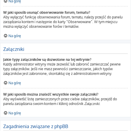
Na górę
W jaki sposób usunąć obserwowanie forum, tematu?
Aby wyłączyć funkcję obserwowania forum, tematu, należy przejść do panelu
zarządzania kontem i następnie do karty “Obserwowane”. W tym miejscu
można wyłączyć obserwowanie forów i tematów.
Na górę
Załączniki
Jakie typy załączników są dozwolone na tej witrynie?
Każdy administrator witryny może zezwolić lub zabronić zamieszczać pewne
typy załączników. Jeśli nie masz pewności zamieszczanie, jakich typów
załączników jest zabronione, skontaktuj się z administratorem witryny.
Na górę
W jaki sposób można znaleźć wszystkie swoje załączniki?
Aby wyświetlić listę zamieszczonych przez ciebie załączników, przejdź do
panelu zarządzania swoim kontem i kliknij odnośnik
Załączniki
.
Na górę
Zagadnienia związane z phpBB