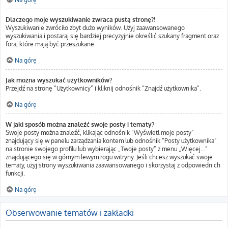
Dlaczego moje wyszukiwanie zwraca pustą stronę?!
Wyszukiwanie zwróciło zbyt dużo wyników. Użyj zaawansowanego
wyszukiwania i postaraj się bardziej precyzyjnie określić szukany fragment oraz
fora, które mają być przeszukane.
Na górę
Jak można wyszukać użytkowników?
Przejdź na stronę “Użytkownicy” i kliknij odnośnik “Znajdź użytkownika”.
Na górę
W jaki sposób można znaleźć swoje posty i tematy?
Swoje posty można znaleźć, klikając odnośnik “Wyświetl moje posty”
znajdujący się w panelu zarządzania kontem lub odnośnik “Posty użytkownika”
na stronie swojego profilu lub wybierając „Twoje posty” z menu „Więcej…”
znajdującego się w górnym lewym rogu witryny. Jeśli chcesz wyszukać swoje
tematy, użyj strony wyszukiwania zaawansowanego i skorzystaj z odpowiednich
funkcji.
Na górę
Obserwowanie tematów i zakładki