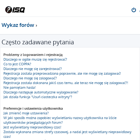
Wykaz forów
Często zadawane pytania
Problemy z logowaniem i rejestracją
Dlaczego w ogóle muszę się rejestrować?
Co to jest COPPA?
Dlaczego nie mogę się zarejestrować?
Rejestracja została przeprowadzona poprawnie, ale nie mogę się zalogować!
Dlaczego nie mogę się zalogować?
Rejestracja została dokonana jakiś czas temu, ale teraz nie mogę się zalogować?!
Nie pamiętam hasła!
Dlaczego następuje automatyczne wylogowanie?
Jak działa funkcja “Usuń ciasteczka witryny”?
Preferencje i ustawienia użytkownika
Jak zmienić moje ustawienia?
W jaki sposób można zapobiec wyświetlaniu nazwy użytkownika na liście
użytkowników przeglądających forum?
Jest wyświetlany nieprawidłowy czas!
Została wykonana zmiana strefy czasowej, a nadal jest wyświetlany nieprawidłowy
czas!