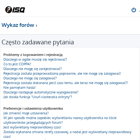
Wykaz forów
Często zadawane pytania
Problemy z logowaniem i rejestracją
Dlaczego w ogóle muszę się rejestrować?
Co to jest COPPA?
Dlaczego nie mogę się zarejestrować?
Rejestracja została przeprowadzona poprawnie, ale nie mogę się zalogować!
Dlaczego nie mogę się zalogować?
Rejestracja została dokonana jakiś czas temu, ale teraz nie mogę się zalogować?!
Nie pamiętam hasła!
Dlaczego następuje automatyczne wylogowanie?
Jak działa funkcja “Usuń ciasteczka witryny”?
Preferencje i ustawienia użytkownika
Jak zmienić moje ustawienia?
W jaki sposób można zapobiec wyświetlaniu nazwy użytkownika na liście
użytkowników przeglądających forum?
Jest wyświetlany nieprawidłowy czas!
Została wykonana zmiana strefy czasowej, a nadal jest wyświetlany nieprawidłowy
czas!