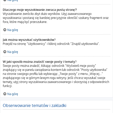
Dlaczego moje wyszukiwanie zwraca pustą stronę?!
Wyszukiwanie zwróciło zbyt dużo wyników. Użyj zaawansowanego
wyszukiwania i postaraj się bardziej precyzyjnie określić szukany fragment oraz
fora, które mają być przeszukane.
Na górę
Jak można wyszukać użytkowników?
Przejdź na stronę “Użytkownicy” i kliknij odnośnik “Znajdź użytkownika”.
Na górę
W jaki sposób można znaleźć swoje posty i tematy?
Swoje posty można znaleźć, klikając odnośnik “Wyświetl moje posty”
znajdujący się w panelu zarządzania kontem lub odnośnik “Posty użytkownika”
na stronie swojego profilu lub wybierając „Twoje posty” z menu „Więcej…”
znajdującego się w górnym lewym rogu witryny. Jeśli chcesz wyszukać swoje
tematy, użyj strony wyszukiwania zaawansowanego i skorzystaj z odpowiednich
funkcji.
Na górę
Obserwowanie tematów i zakładki