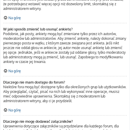
że potrzebujesz wstawić więcej opcji niż dozwolony limit, skontaktuj się z
administratorem witryny.
Na górę
W jaki sposób zmienić lub usunąć ankietę?
Podobnie, jak posty, ankiety mogą być zmieniane tylko przez ich autorów,
moderatorów lub administratorów. Aby zmienić ankietę, należy dokonać zmiany
pierwszego posta w wątku, z którym zawsze związana jest ankieta. Jeśli nikt
jeszcze nie oddał głosu w ankiecie, jej autor może usunąć ankietę lub zmienić
jej opcje. Jednakże, jeśli w ankiecie zostały już oddane głosy, tylko moderatorzy
lub administratorzy mogą ją zmienić, lub usunąć. Zapobiega to modyfikowaniu
ankiety w czasie jej trwania.
Na górę
Dlaczego nie mam dostępu do forum?
Niektóre fora mogą być dostępne tylko dla określonych grup lub użytkowników.
Aby przeglądać, czytać, pisać na nich lub wykonywać inne operacje, musisz
mieć odpowiednie uprawnienia. Skontaktuj się z moderatorem lub
administratorem witryny, aby ci je przydzielił.
Na górę
Dlaczego nie mogę dodawać załączników?
Uprawnienia dotyczące załączników są przydzielane dla każdego forum, dla