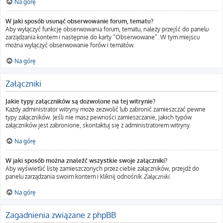
Na górę
W jaki sposób usunąć obserwowanie forum, tematu?
Aby wyłączyć funkcję obserwowania forum, tematu, należy przejść do panelu
zarządzania kontem i następnie do karty “Obserwowane”. W tym miejscu
można wyłączyć obserwowanie forów i tematów.
Na górę
Załączniki
Jakie typy załączników są dozwolone na tej witrynie?
Każdy administrator witryny może zezwolić lub zabronić zamieszczać pewne
typy załączników. Jeśli nie masz pewności zamieszczanie, jakich typów
załączników jest zabronione, skontaktuj się z administratorem witryny.
Na górę
W jaki sposób można znaleźć wszystkie swoje załączniki?
Aby wyświetlić listę zamieszczonych przez ciebie załączników, przejdź do
panelu zarządzania swoim kontem i kliknij odnośnik
Załączniki
.
Na górę
Zagadnienia związane z phpBB