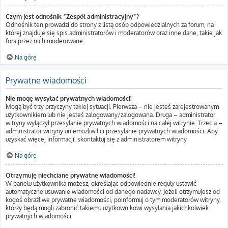
Czym jest odnośnik “Zespół administracyjny”?
Odnośnik ten prowadzi do strony z listą osób odpowiedzialnych za forum, na
której znajduje się spis administratorów i moderatorów oraz inne dane, takie jak
fora przez nich moderowane.
Na górę
Prywatne wiadomości
Nie mogę wysyłać prywatnych wiadomości!
Mogą być trzy przyczyny takiej sytuacji. Pierwsza – nie jesteś zarejestrowanym
użytkownikiem lub nie jesteś zalogowany/zalogowana. Druga – administrator
witryny wyłączył przesyłanie prywatnych wiadomości na całej witrynie. Trzecia –
administrator witryny uniemożliwił ci przesyłanie prywatnych wiadomości. Aby
uzyskać więcej informacji, skontaktuj się z administratorem witryny.
Na górę
Otrzymuję niechciane prywatne wiadomości!
W panelu użytkownika możesz, określając odpowiednie reguły ustawić
automatyczne usuwanie wiadomości od danego nadawcy. Jeżeli otrzymujesz od
kogoś obraźliwe prywatne wiadomości, poinformuj o tym moderatorów witryny,
którzy będą mogli zabronić takiemu użytkownikowi wysyłania jakichkolwiek
prywatnych wiadomości.