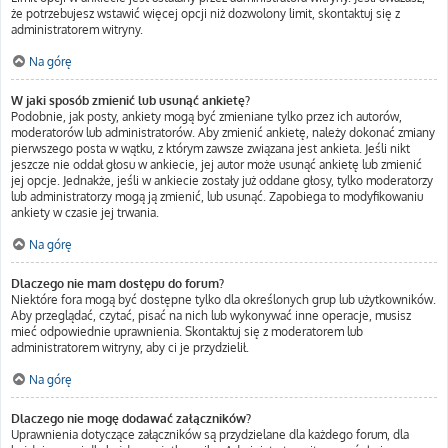
że potrzebujesz wstawić więcej opcji niż dozwolony limit, skontaktuj się z
administratorem witryny.
Na górę
W jaki sposób zmienić lub usunąć ankietę?
Podobnie, jak posty, ankiety mogą być zmieniane tylko przez ich autorów,
moderatorów lub administratorów. Aby zmienić ankietę, należy dokonać zmiany
pierwszego posta w wątku, z którym zawsze związana jest ankieta. Jeśli nikt
jeszcze nie oddał głosu w ankiecie, jej autor może usunąć ankietę lub zmienić
jej opcje. Jednakże, jeśli w ankiecie zostały już oddane głosy, tylko moderatorzy
lub administratorzy mogą ją zmienić, lub usunąć. Zapobiega to modyfikowaniu
ankiety w czasie jej trwania.
Na górę
Dlaczego nie mam dostępu do forum?
Niektóre fora mogą być dostępne tylko dla określonych grup lub użytkowników.
Aby przeglądać, czytać, pisać na nich lub wykonywać inne operacje, musisz
mieć odpowiednie uprawnienia. Skontaktuj się z moderatorem lub
administratorem witryny, aby ci je przydzielił.
Na górę
Dlaczego nie mogę dodawać załączników?
Uprawnienia dotyczące załączników są przydzielane dla każdego forum, dla