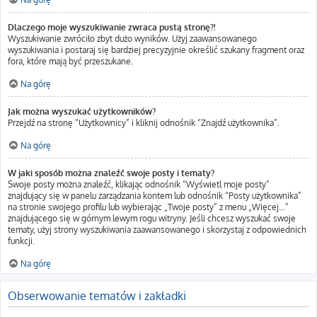
Dlaczego moje wyszukiwanie zwraca pustą stronę?!
Wyszukiwanie zwróciło zbyt dużo wyników. Użyj zaawansowanego
wyszukiwania i postaraj się bardziej precyzyjnie określić szukany fragment oraz
fora, które mają być przeszukane.
Na górę
Jak można wyszukać użytkowników?
Przejdź na stronę “Użytkownicy” i kliknij odnośnik “Znajdź użytkownika”.
Na górę
W jaki sposób można znaleźć swoje posty i tematy?
Swoje posty można znaleźć, klikając odnośnik “Wyświetl moje posty”
znajdujący się w panelu zarządzania kontem lub odnośnik “Posty użytkownika”
na stronie swojego profilu lub wybierając „Twoje posty” z menu „Więcej…”
znajdującego się w górnym lewym rogu witryny. Jeśli chcesz wyszukać swoje
tematy, użyj strony wyszukiwania zaawansowanego i skorzystaj z odpowiednich
funkcji.
Na górę
Obserwowanie tematów i zakładki