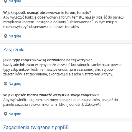
Na górę
W jaki sposób usunąć obserwowanie forum, tematu?
Aby wyłączyć funkcję obserwowania forum, tematu, należy przejść do panelu
zarządzania kontem i następnie do karty “Obserwowane”. W tym miejscu
można wyłączyć obserwowanie forów i tematów.
Na górę
Załączniki
Jakie typy załączników są dozwolone na tej witrynie?
Każdy administrator witryny może zezwolić lub zabronić zamieszczać pewne
typy załączników. Jeśli nie masz pewności zamieszczanie, jakich typów
załączników jest zabronione, skontaktuj się z administratorem witryny.
Na górę
W jaki sposób można znaleźć wszystkie swoje załączniki?
Aby wyświetlić listę zamieszczonych przez ciebie załączników, przejdź do
panelu zarządzania swoim kontem i kliknij odnośnik
Załączniki
.
Na górę
Zagadnienia związane z phpBB