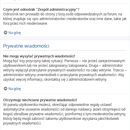
Czym jest odnośnik “Zespół administracyjny”?
Odnośnik ten prowadzi do strony z listą osób odpowiedzialnych za forum, na
której znajduje się spis administratorów i moderatorów oraz inne dane, takie jak
fora przez nich moderowane.
Na górę
Prywatne wiadomości
Nie mogę wysyłać prywatnych wiadomości!
Mogą być trzy przyczyny takiej sytuacji. Pierwsza – nie jesteś zarejestrowanym
użytkownikiem lub nie jesteś zalogowany/zalogowana. Druga – administrator
witryny wyłączył przesyłanie prywatnych wiadomości na całej witrynie. Trzecia –
administrator witryny uniemożliwił ci przesyłanie prywatnych wiadomości. Aby
uzyskać więcej informacji, skontaktuj się z administratorem witryny.
Na górę
Otrzymuję niechciane prywatne wiadomości!
W panelu użytkownika możesz, określając odpowiednie reguły ustawić
automatyczne usuwanie wiadomości od danego nadawcy. Jeżeli otrzymujesz od
kogoś obraźliwe prywatne wiadomości, poinformuj o tym moderatorów witryny,
którzy będą mogli zabronić takiemu użytkownikowi wysyłania jakichkolwiek
prywatnych wiadomości.