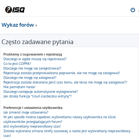
Wykaz forów
Często zadawane pytania
Problemy z logowaniem i rejestracją
Dlaczego w ogóle muszę się rejestrować?
Co to jest COPPA?
Dlaczego nie mogę się zarejestrować?
Rejestracja została przeprowadzona poprawnie, ale nie mogę się zalogować!
Dlaczego nie mogę się zalogować?
Rejestracja została dokonana jakiś czas temu, ale teraz nie mogę się zalogować?!
Nie pamiętam hasła!
Dlaczego następuje automatyczne wylogowanie?
Jak działa funkcja “Usuń ciasteczka witryny”?
Preferencje i ustawienia użytkownika
Jak zmienić moje ustawienia?
W jaki sposób można zapobiec wyświetlaniu nazwy użytkownika na liście
użytkowników przeglądających forum?
Jest wyświetlany nieprawidłowy czas!
Została wykonana zmiana strefy czasowej, a nadal jest wyświetlany nieprawidłowy
czas!