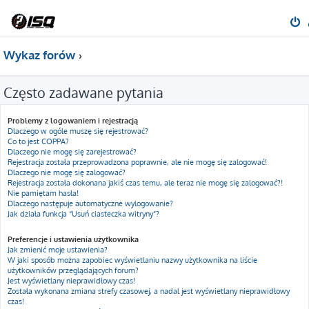
Wykaz forów
Często zadawane pytania
Problemy z logowaniem i rejestracją
Dlaczego w ogóle muszę się rejestrować?
Co to jest COPPA?
Dlaczego nie mogę się zarejestrować?
Rejestracja została przeprowadzona poprawnie, ale nie mogę się zalogować!
Dlaczego nie mogę się zalogować?
Rejestracja została dokonana jakiś czas temu, ale teraz nie mogę się zalogować?!
Nie pamiętam hasła!
Dlaczego następuje automatyczne wylogowanie?
Jak działa funkcja “Usuń ciasteczka witryny”?
Preferencje i ustawienia użytkownika
Jak zmienić moje ustawienia?
W jaki sposób można zapobiec wyświetlaniu nazwy użytkownika na liście
użytkowników przeglądających forum?
Jest wyświetlany nieprawidłowy czas!
Została wykonana zmiana strefy czasowej, a nadal jest wyświetlany nieprawidłowy
czas!