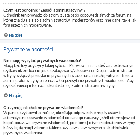
Czym jest odnośnik “Zespół administracyjny”?
Odnośnik ten prowadzi do strony z listą osób odpowiedzialnych za forum, na
której znajduje się spis administratorów i moderatorów oraz inne dane, takie jak
fora przez nich moderowane.
Na górę
Prywatne wiadomości
Nie mogę wysyłać prywatnych wiadomości!
Mogą być trzy przyczyny takiej sytuacji. Pierwsza – nie jesteś zarejestrowanym
użytkownikiem lub nie jesteś zalogowany/zalogowana. Druga – administrator
witryny wyłączył przesyłanie prywatnych wiadomości na całej witrynie. Trzecia –
administrator witryny uniemożliwił ci przesyłanie prywatnych wiadomości. Aby
uzyskać więcej informacji, skontaktuj się z administratorem witryny.
Na górę
Otrzymuję niechciane prywatne wiadomości!
W panelu użytkownika możesz, określając odpowiednie reguły ustawić
automatyczne usuwanie wiadomości od danego nadawcy. Jeżeli otrzymujesz od
kogoś obraźliwe prywatne wiadomości, poinformuj o tym moderatorów witryny,
którzy będą mogli zabronić takiemu użytkownikowi wysyłania jakichkolwiek
prywatnych wiadomości.