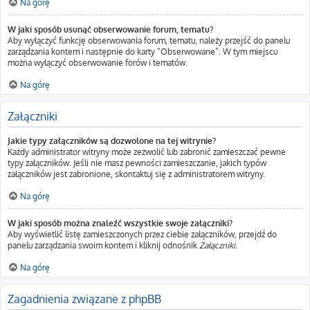
Na górę
W jaki sposób usunąć obserwowanie forum, tematu?
Aby wyłączyć funkcję obserwowania forum, tematu, należy przejść do panelu
zarządzania kontem i następnie do karty “Obserwowane”. W tym miejscu
można wyłączyć obserwowanie forów i tematów.
Na górę
Załączniki
Jakie typy załączników są dozwolone na tej witrynie?
Każdy administrator witryny może zezwolić lub zabronić zamieszczać pewne
typy załączników. Jeśli nie masz pewności zamieszczanie, jakich typów
załączników jest zabronione, skontaktuj się z administratorem witryny.
Na górę
W jaki sposób można znaleźć wszystkie swoje załączniki?
Aby wyświetlić listę zamieszczonych przez ciebie załączników, przejdź do
panelu zarządzania swoim kontem i kliknij odnośnik
Załączniki
.
Na górę
Zagadnienia związane z phpBB