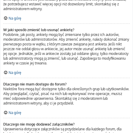
że potrzebujesz wstawić więcej opcji niż dozwolony limit, skontaktuj się z
administratorem witryny.
Na górę
W jaki sposób zmienić lub usunąć ankietę?
Podobnie, jak posty, ankiety mogą być zmieniane tylko przez ich autorów,
moderatorów lub administratorów. Aby zmienić ankietę, należy dokonać zmiany
pierwszego posta w wątku, z którym zawsze związana jest ankieta. Jeśli nikt
jeszcze nie oddał głosu w ankiecie, jej autor może usunąć ankietę lub zmienić
jej opcje. Jednakże, jeśli w ankiecie zostały już oddane głosy, tylko moderatorzy
lub administratorzy mogą ją zmienić, lub usunąć. Zapobiega to modyfikowaniu
ankiety w czasie jej trwania.
Na górę
Dlaczego nie mam dostępu do forum?
Niektóre fora mogą być dostępne tylko dla określonych grup lub użytkowników.
Aby przeglądać, czytać, pisać na nich lub wykonywać inne operacje, musisz
mieć odpowiednie uprawnienia. Skontaktuj się z moderatorem lub
administratorem witryny, aby ci je przydzielił.
Na górę
Dlaczego nie mogę dodawać załączników?
Uprawnienia dotyczące załączników są przydzielane dla każdego forum, dla