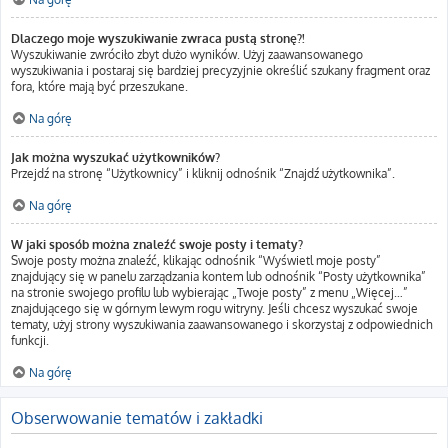
Dlaczego moje wyszukiwanie zwraca pustą stronę?!
Wyszukiwanie zwróciło zbyt dużo wyników. Użyj zaawansowanego
wyszukiwania i postaraj się bardziej precyzyjnie określić szukany fragment oraz
fora, które mają być przeszukane.
Na górę
Jak można wyszukać użytkowników?
Przejdź na stronę “Użytkownicy” i kliknij odnośnik “Znajdź użytkownika”.
Na górę
W jaki sposób można znaleźć swoje posty i tematy?
Swoje posty można znaleźć, klikając odnośnik “Wyświetl moje posty”
znajdujący się w panelu zarządzania kontem lub odnośnik “Posty użytkownika”
na stronie swojego profilu lub wybierając „Twoje posty” z menu „Więcej…”
znajdującego się w górnym lewym rogu witryny. Jeśli chcesz wyszukać swoje
tematy, użyj strony wyszukiwania zaawansowanego i skorzystaj z odpowiednich
funkcji.
Na górę
Obserwowanie tematów i zakładki