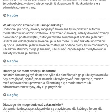
że potrzebujesz wstawić więcej opcji niż dozwolony limit, skontaktuj się z
administratorem witryny.
Na górę
W jaki sposób zmienić lub usunąć ankietę?
Podobnie, jak posty, ankiety mogą być zmieniane tylko przez ich autorów,
moderatorów lub administratorów. Aby zmienić ankietę, należy dokonać zmiany
pierwszego posta w wątku, z którym zawsze związana jest ankieta. Jeśli nikt
jeszcze nie oddał głosu w ankiecie, jej autor może usunąć ankietę lub zmienić
jej opcje. Jednakże, jeśli w ankiecie zostały już oddane głosy, tylko moderatorzy
lub administratorzy mogą ją zmienić, lub usunąć. Zapobiega to modyfikowaniu
ankiety w czasie jej trwania.
Na górę
Dlaczego nie mam dostępu do forum?
Niektóre fora mogą być dostępne tylko dla określonych grup lub użytkowników.
Aby przeglądać, czytać, pisać na nich lub wykonywać inne operacje, musisz
mieć odpowiednie uprawnienia. Skontaktuj się z moderatorem lub
administratorem witryny, aby ci je przydzielił.
Na górę
Dlaczego nie mogę dodawać załączników?
Uprawnienia dotyczące załączników są przydzielane dla każdego forum, dla