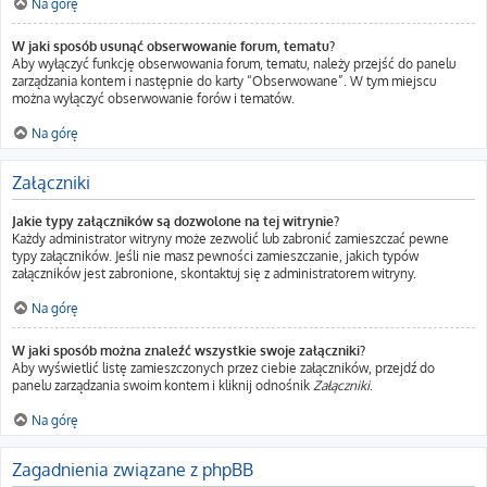
Na górę
W jaki sposób usunąć obserwowanie forum, tematu?
Aby wyłączyć funkcję obserwowania forum, tematu, należy przejść do panelu
zarządzania kontem i następnie do karty “Obserwowane”. W tym miejscu
można wyłączyć obserwowanie forów i tematów.
Na górę
Załączniki
Jakie typy załączników są dozwolone na tej witrynie?
Każdy administrator witryny może zezwolić lub zabronić zamieszczać pewne
typy załączników. Jeśli nie masz pewności zamieszczanie, jakich typów
załączników jest zabronione, skontaktuj się z administratorem witryny.
Na górę
W jaki sposób można znaleźć wszystkie swoje załączniki?
Aby wyświetlić listę zamieszczonych przez ciebie załączników, przejdź do
panelu zarządzania swoim kontem i kliknij odnośnik
Załączniki
.
Na górę
Zagadnienia związane z phpBB