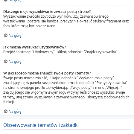
Dlaczego moje wyszukiwanie zwraca pustą stronę?!
Wyszukiwanie zwróciło zbyt dużo wyników. Użyj zaawansowanego
wyszukiwania i postaraj się bardziej precyzyjnie określić szukany fragment oraz
fora, które mają być przeszukane.
Na górę
Jak można wyszukać użytkowników?
Przejdź na stronę “Użytkownicy” i kliknij odnośnik “Znajdź użytkownika”.
Na górę
W jaki sposób można znaleźć swoje posty i tematy?
Swoje posty można znaleźć, klikając odnośnik “Wyświetl moje posty”
znajdujący się w panelu zarządzania kontem lub odnośnik “Posty użytkownika”
na stronie swojego profilu lub wybierając „Twoje posty” z menu „Więcej…”
znajdującego się w górnym lewym rogu witryny. Jeśli chcesz wyszukać swoje
tematy, użyj strony wyszukiwania zaawansowanego i skorzystaj z odpowiednich
funkcji.
Na górę
Obserwowanie tematów i zakładki