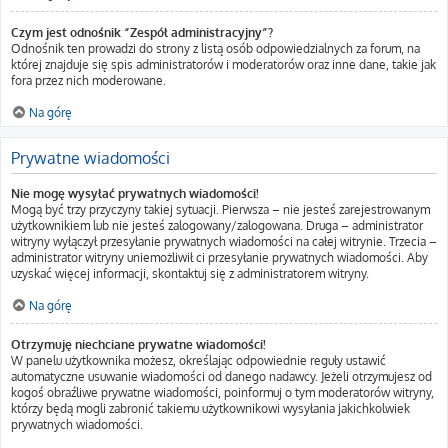
Czym jest odnośnik “Zespół administracyjny”?
Odnośnik ten prowadzi do strony z listą osób odpowiedzialnych za forum, na
której znajduje się spis administratorów i moderatorów oraz inne dane, takie jak
fora przez nich moderowane.
Na górę
Prywatne wiadomości
Nie mogę wysyłać prywatnych wiadomości!
Mogą być trzy przyczyny takiej sytuacji. Pierwsza – nie jesteś zarejestrowanym
użytkownikiem lub nie jesteś zalogowany/zalogowana. Druga – administrator
witryny wyłączył przesyłanie prywatnych wiadomości na całej witrynie. Trzecia –
administrator witryny uniemożliwił ci przesyłanie prywatnych wiadomości. Aby
uzyskać więcej informacji, skontaktuj się z administratorem witryny.
Na górę
Otrzymuję niechciane prywatne wiadomości!
W panelu użytkownika możesz, określając odpowiednie reguły ustawić
automatyczne usuwanie wiadomości od danego nadawcy. Jeżeli otrzymujesz od
kogoś obraźliwe prywatne wiadomości, poinformuj o tym moderatorów witryny,
którzy będą mogli zabronić takiemu użytkownikowi wysyłania jakichkolwiek
prywatnych wiadomości.