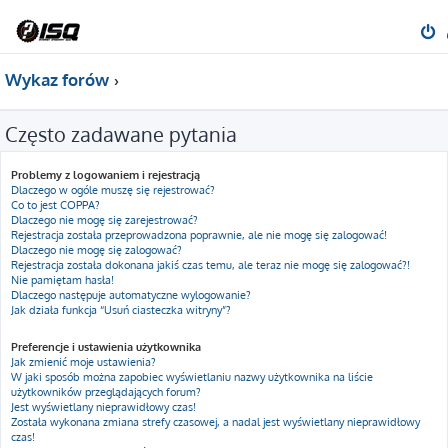
Wykaz forów
Często zadawane pytania
Problemy z logowaniem i rejestracją
Dlaczego w ogóle muszę się rejestrować?
Co to jest COPPA?
Dlaczego nie mogę się zarejestrować?
Rejestracja została przeprowadzona poprawnie, ale nie mogę się zalogować!
Dlaczego nie mogę się zalogować?
Rejestracja została dokonana jakiś czas temu, ale teraz nie mogę się zalogować?!
Nie pamiętam hasła!
Dlaczego następuje automatyczne wylogowanie?
Jak działa funkcja “Usuń ciasteczka witryny”?
Preferencje i ustawienia użytkownika
Jak zmienić moje ustawienia?
W jaki sposób można zapobiec wyświetlaniu nazwy użytkownika na liście
użytkowników przeglądających forum?
Jest wyświetlany nieprawidłowy czas!
Została wykonana zmiana strefy czasowej, a nadal jest wyświetlany nieprawidłowy
czas!