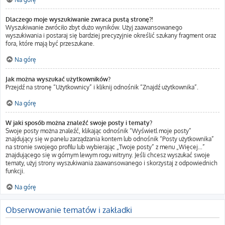
Dlaczego moje wyszukiwanie zwraca pustą stronę?!
Wyszukiwanie zwróciło zbyt dużo wyników. Użyj zaawansowanego
wyszukiwania i postaraj się bardziej precyzyjnie określić szukany fragment oraz
fora, które mają być przeszukane.
Na górę
Jak można wyszukać użytkowników?
Przejdź na stronę “Użytkownicy” i kliknij odnośnik “Znajdź użytkownika”.
Na górę
W jaki sposób można znaleźć swoje posty i tematy?
Swoje posty można znaleźć, klikając odnośnik “Wyświetl moje posty”
znajdujący się w panelu zarządzania kontem lub odnośnik “Posty użytkownika”
na stronie swojego profilu lub wybierając „Twoje posty” z menu „Więcej…”
znajdującego się w górnym lewym rogu witryny. Jeśli chcesz wyszukać swoje
tematy, użyj strony wyszukiwania zaawansowanego i skorzystaj z odpowiednich
funkcji.
Na górę
Obserwowanie tematów i zakładki