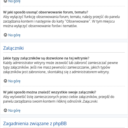
Na górę
W jaki sposób usunąć obserwowanie forum, tematu?
Aby wyłączyć funkcję obserwowania forum, tematu, należy przejść do panelu
zarządzania kontem i następnie do karty “Obserwowane”. W tym miejscu
można wyłączyć obserwowanie forów i tematów.
Na górę
Załączniki
Jakie typy załączników są dozwolone na tej witrynie?
Każdy administrator witryny może zezwolić lub zabronić zamieszczać pewne
typy załączników. Jeśli nie masz pewności zamieszczanie, jakich typów
załączników jest zabronione, skontaktuj się z administratorem witryny.
Na górę
W jaki sposób można znaleźć wszystkie swoje załączniki?
Aby wyświetlić listę zamieszczonych przez ciebie załączników, przejdź do
panelu zarządzania swoim kontem i kliknij odnośnik
Załączniki
.
Na górę
Zagadnienia związane z phpBB