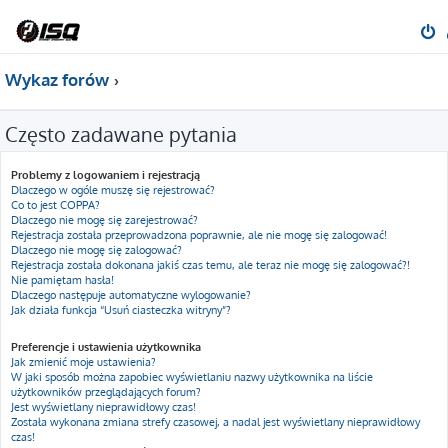
Wykaz forów
Często zadawane pytania
Problemy z logowaniem i rejestracją
Dlaczego w ogóle muszę się rejestrować?
Co to jest COPPA?
Dlaczego nie mogę się zarejestrować?
Rejestracja została przeprowadzona poprawnie, ale nie mogę się zalogować!
Dlaczego nie mogę się zalogować?
Rejestracja została dokonana jakiś czas temu, ale teraz nie mogę się zalogować?!
Nie pamiętam hasła!
Dlaczego następuje automatyczne wylogowanie?
Jak działa funkcja “Usuń ciasteczka witryny”?
Preferencje i ustawienia użytkownika
Jak zmienić moje ustawienia?
W jaki sposób można zapobiec wyświetlaniu nazwy użytkownika na liście
użytkowników przeglądających forum?
Jest wyświetlany nieprawidłowy czas!
Została wykonana zmiana strefy czasowej, a nadal jest wyświetlany nieprawidłowy
czas!