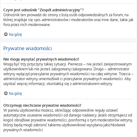
Czym jest odnośnik “Zespół administracyjny”?
Odnośnik ten prowadzi do strony z listą osób odpowiedzialnych za forum, na
której znajduje się spis administratorów i moderatorów oraz inne dane, takie jak
fora przez nich moderowane.
Na górę
Prywatne wiadomości
Nie mogę wysyłać prywatnych wiadomości!
Mogą być trzy przyczyny takiej sytuacji. Pierwsza – nie jesteś zarejestrowanym
użytkownikiem lub nie jesteś zalogowany/zalogowana. Druga – administrator
witryny wyłączył przesyłanie prywatnych wiadomości na całej witrynie. Trzecia –
administrator witryny uniemożliwił ci przesyłanie prywatnych wiadomości. Aby
uzyskać więcej informacji, skontaktuj się z administratorem witryny.
Na górę
Otrzymuję niechciane prywatne wiadomości!
W panelu użytkownika możesz, określając odpowiednie reguły ustawić
automatyczne usuwanie wiadomości od danego nadawcy. Jeżeli otrzymujesz od
kogoś obraźliwe prywatne wiadomości, poinformuj o tym moderatorów witryny,
którzy będą mogli zabronić takiemu użytkownikowi wysyłania jakichkolwiek
prywatnych wiadomości.