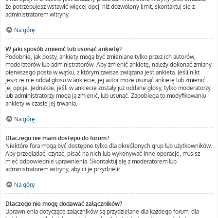
że potrzebujesz wstawić więcej opcji niż dozwolony limit, skontaktuj się z
administratorem witryny.
Na górę
W jaki sposób zmienić lub usunąć ankietę?
Podobnie, jak posty, ankiety mogą być zmieniane tylko przez ich autorów,
moderatorów lub administratorów. Aby zmienić ankietę, należy dokonać zmiany
pierwszego posta w wątku, z którym zawsze związana jest ankieta. Jeśli nikt
jeszcze nie oddał głosu w ankiecie, jej autor może usunąć ankietę lub zmienić
jej opcje. Jednakże, jeśli w ankiecie zostały już oddane głosy, tylko moderatorzy
lub administratorzy mogą ją zmienić, lub usunąć. Zapobiega to modyfikowaniu
ankiety w czasie jej trwania.
Na górę
Dlaczego nie mam dostępu do forum?
Niektóre fora mogą być dostępne tylko dla określonych grup lub użytkowników.
Aby przeglądać, czytać, pisać na nich lub wykonywać inne operacje, musisz
mieć odpowiednie uprawnienia. Skontaktuj się z moderatorem lub
administratorem witryny, aby ci je przydzielił.
Na górę
Dlaczego nie mogę dodawać załączników?
Uprawnienia dotyczące załączników są przydzielane dla każdego forum, dla