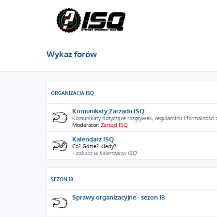
Wykaz forów
ORGANIZACJA ISQ
Komunikaty Zarządu ISQ
Komunikaty dotyczące rozgrywek, regulaminu i formalności
Moderator:
Zarząd ISQ
Kalendarz ISQ
Co? Gdzie? Kiedy?
- zobacz w kalendarzu ISQ
SEZON 18
Sprawy organizacyjne - sezon 18