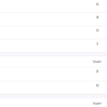
16
18
13
2
TEMATY
31
32
TEMATY